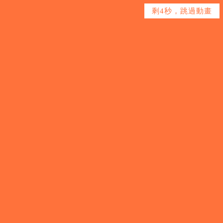
剩
3
秒，跳過動畫
About iDEAL
關於理想
理想品牌精神
理想信念
為您實現5大理想
理想品牌精神
設計理念，
將
作為三個發想